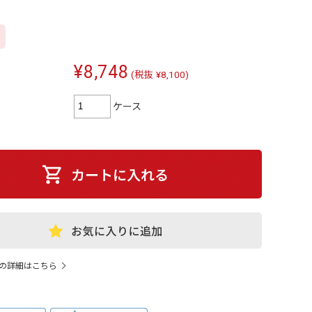
¥8,748
(税抜 ¥8,100)
ケース
の詳細はこちら