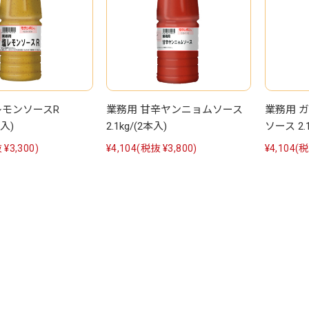
レモンソースR
業務用 甘辛ヤンニョムソース
業務用 
本入)
2.1kg/(2本入)
ソース 2.1
 ¥3,300)
¥4,104
(税抜 ¥3,800)
¥4,104
(税