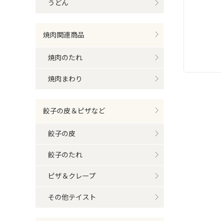
うどん
焼肉関連商品
焼肉のたれ
焼肉まわり
餃子の皮＆ピザなど
餃子の皮
餃子のたれ
ピザ＆クレープ
その他テイスト