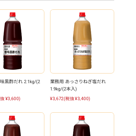
黒酢だれ 2.1kg/(2
業務用 あっさりねぎ塩だれ
1.9kg/(2本入)
抜 ¥3,600)
¥3,672
(税抜 ¥3,400)