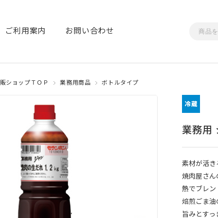
ご利用案内
お問い合わせ
販ショップＴＯＰ
業務用商品
ボトルタイプ
業務用 
素材が活き
焼肉屋さん
熱でブレン
焙煎ごま油
旨みとすっ