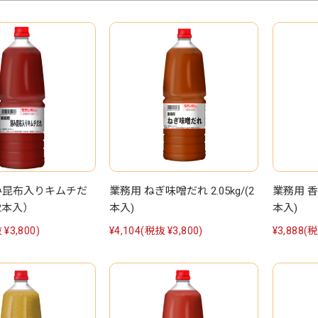
み昆布入りキムチだ
業務用 ねぎ味噌だれ 2.05kg/(2
業務用 香味
（2本入）
本入)
本入)
 ¥3,800)
¥4,104
(税抜 ¥3,800)
¥3,888
(税