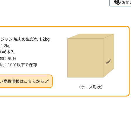
ジャン 焼肉の生だれ 1.2kg
1.2kg
ス=6本入
間：90日
法：10℃以下で保存
い商品情報はこちらから 🔗
（ケース形状）