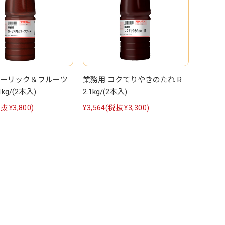
ガーリック＆フルーツ
業務用 コクてりやきのたれ R
kg/(2本入)
2.1kg/(2本入)
抜 ¥3,800)
¥3,564
(税抜 ¥3,300)