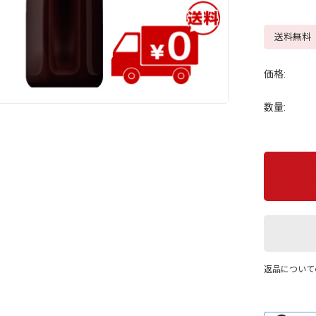
送料無料
価格:
数量:
返品について