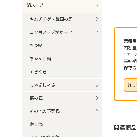
鍋スープ
キムチチゲ・韓国の鍋
コク旨スープがからむ
業務用 
もつ鍋
内容量:
1ケー
ちゃんこ鍋
賞味期
保存方
すきやき
しゃぶしゃぶ
詳し
菜の匠
その他の野菜鍋
寄せ鍋
関連商品