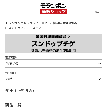
モランボン通販ショップＴＯＰ
韓国料理関連商品
スンドゥブチゲ用スープ
表示切替：
並び順：
5件中1件～5件を表示
商品一覧