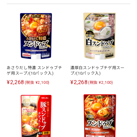
あさりだし特濃 スンドゥブチ
濃厚白スンドゥブチゲ用スー
ゲ用スープ/(10パック入)
プ/(10パック入)
¥2,268
¥2,268
(税抜 ¥2,100)
(税抜 ¥2,100)