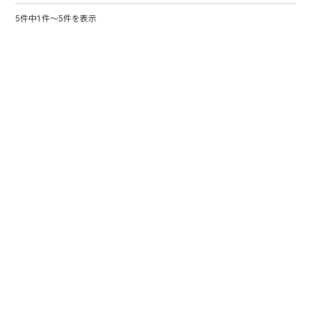
5件中1件～5件を表示