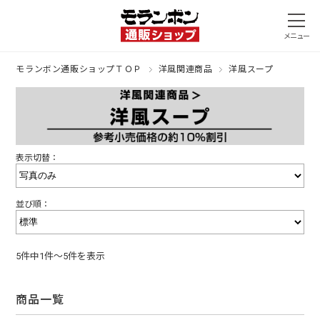
モランボン通販ショップＴＯＰ
洋風関連商品
洋風スープ
表示切替：
並び順：
5件中1件～5件を表示
商品一覧