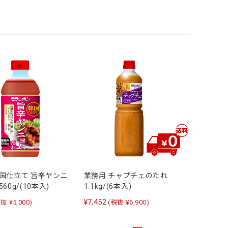
韓国仕立て 旨辛ヤンニ
業務用 チャプチェのたれ
60g/(10本入)
1.1kg/(6本入)
¥7,452
抜 ¥5,000)
(税抜 ¥6,900)