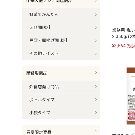
中華＆他アジア関連商品
野菜でかんたん
えび調味料
業務用 塩
2.05kg/(
豆腐・厚揚げ調味料
¥3,564
(税抜
その他テイスト
業務用商品
外食店向け商品
ボトルタイプ
小袋タイプ
春夏限定商品