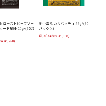
 Dish ローストビーフソー
地中海風 カルパッチョ 25g/(50
タード風味 20g/(50袋
パック入)
¥1,404
(税抜 ¥1,300)
抜 ¥1,750)