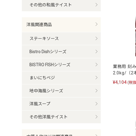
その他の和風テイスト
洋風関連商品
ステーキソース
Bistro Dishシリーズ
BISTRO FISHシリーズ
業務用 刻
2.0kg/（
まいにちベジ
¥4,104
(税抜
地中海風シリーズ
洋風スープ
その他洋風テイスト