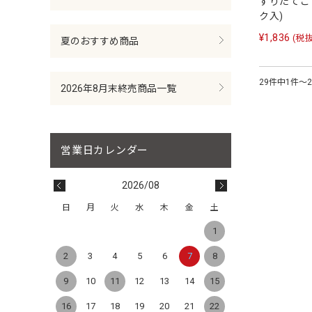
すりたてごま
ク入)
¥1,836
(税抜
夏のおすすめ商品
29件中1件～
2026年8月末終売商品一覧
2026/08
日
月
火
水
木
金
土
1
2
3
4
5
6
7
8
9
10
11
12
13
14
15
16
17
18
19
20
21
22