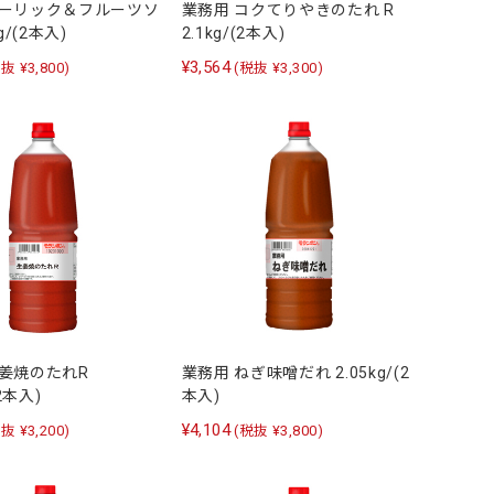
ガーリック＆フルーツソ
業務用 コクてりやきのたれ R
g/(2本入)
2.1kg/(2本入)
¥3,564
抜 ¥3,800)
(税抜 ¥3,300)
生姜焼のたれR
業務用 ねぎ味噌だれ 2.05kg/(2
(2本入)
本入)
¥4,104
抜 ¥3,200)
(税抜 ¥3,800)