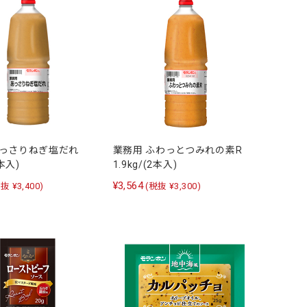
あっさりねぎ塩だれ
業務用 ふわっとつみれの素R
2本入)
1.9kg/(2本入)
¥3,564
抜 ¥3,400)
(税抜 ¥3,300)