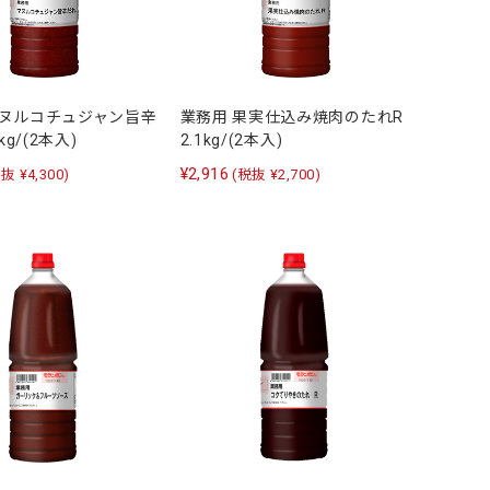
マヌルコチュジャン旨辛
業務用 果実仕込み焼肉のたれR
kg/(2本入)
2.1kg/(2本入)
¥2,916
抜 ¥4,300)
(税抜 ¥2,700)