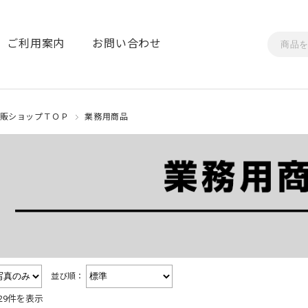
ご利用案内
お問い合わせ
販ショップＴＯＰ
業務用商品
並び順：
29件を表示