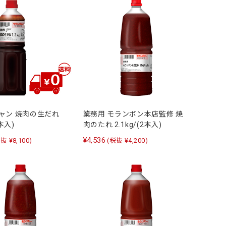
ジャン 焼肉の生だれ
業務用 モランボン本店監修 焼
6本入)
肉のたれ 2.1kg/(2本入)
¥4,536
抜 ¥8,100)
(税抜 ¥4,200)