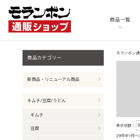
商品一覧
モランボン通
商品カテゴリ
新商品・リニューアル商品
キムチ/豆腐/うどん
キムチ
表示切替：
豆腐
29件中1件～