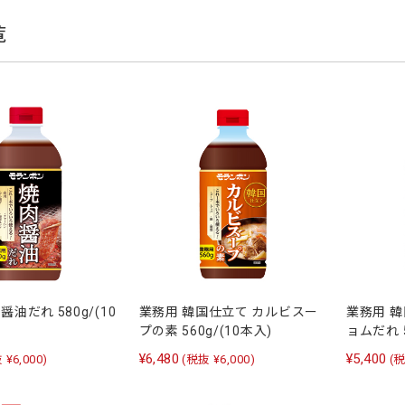
覧
油だれ 580g/(10
業務用 韓国仕立て カルビスー
業務用 
プの素 560g/(10本入)
ョムだれ 5
¥6,480
¥5,400
 ¥6,000)
(税抜 ¥6,000)
(税