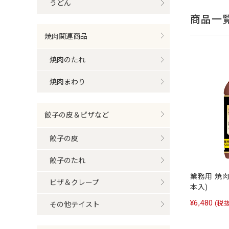
うどん
商品一
焼肉関連商品
焼肉のたれ
焼肉まわり
餃子の皮＆ピザなど
餃子の皮
餃子のたれ
業務用 焼肉醤
ピザ＆クレープ
本入)
¥6,480
(税抜
その他テイスト