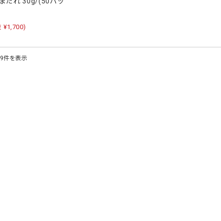
だれ 30g/(50パッ
 ¥1,700)
29件を表示