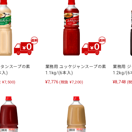
ムタンスープの素
業務用 ユッケジャンスープの素
業務用 
6本入)
1.1kg/(6本入)
1.2kg/(
¥7,776
¥8,748
 ¥7,500)
(税抜 ¥7,200)
(税