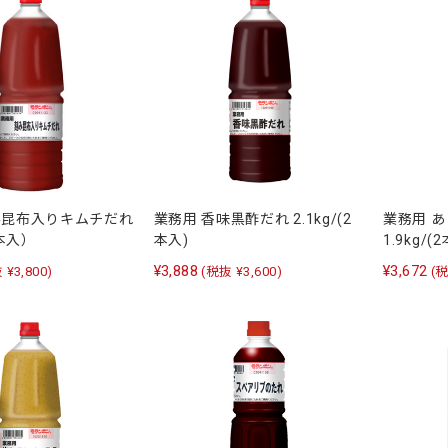
み昆布入りキムチだれ
業務用 香味黒酢だれ 2.1kg/(2
業務用 
2本入）
本入)
1.9kg/(
¥3,888
¥3,672
 ¥3,800)
(税抜 ¥3,600)
(税