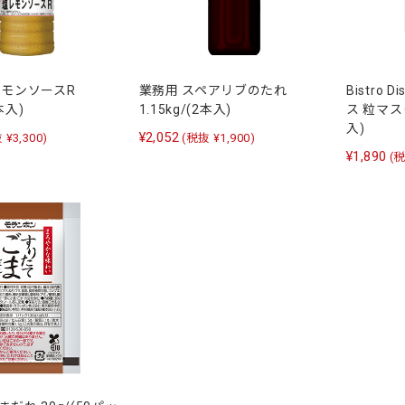
レモンソースR
業務用 スペアリブのたれ
Bistro
2本入)
1.15kg/(2本入)
ス 粒マス
入)
¥2,052
 ¥3,300)
(税抜 ¥1,900)
¥1,890
(税