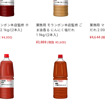
ランボン本店監修 ホ
業務用 モランボン本店監修 ご
業務用 
.1kg/(2本入)
ま油香る にんにく塩だれ
だれ 2.05
1.9kg/(2本入)
¥4,644
 ¥4,300)
(税
¥3,888
(税抜 ¥3,600)