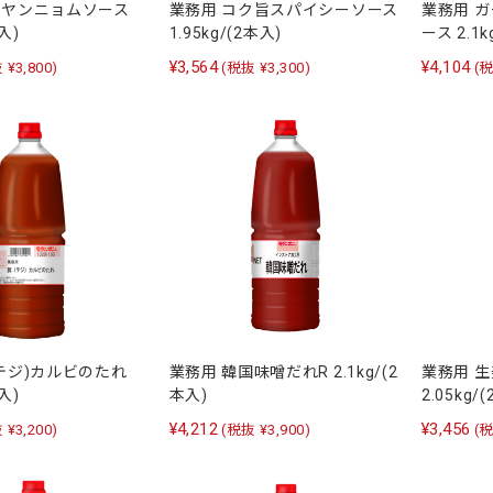
辛ヤンニョムソース
業務用 コク旨スパイシーソース
業務用 
本入)
1.95kg/(2本入)
ース 2.1k
¥3,564
¥4,104
 ¥3,800)
(税抜 ¥3,300)
(税
(テジ)カルビのたれ
業務用 韓国味噌だれR 2.1kg/(2
業務用 
本入)
本入)
2.05kg/
¥4,212
¥3,456
 ¥3,200)
(税抜 ¥3,900)
(税