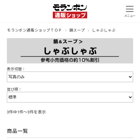
モランボン通販ショップＴＯＰ
鍋スープ
しゃぶしゃぶ
表示切替：
並び順：
3件中1件～3件を表示
商品一覧