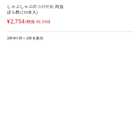
しゃぶしゃぶのつけだれ 肉旨
ぽん酢/(10本入)
¥2,754
(税抜 ¥2,550)
3件中1件～3件を表示