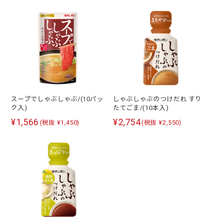
スープでしゃぶしゃぶ/(10パッ
しゃぶしゃぶのつけだれ すり
ク入)
たてごま/(10本入)
¥1,566
¥2,754
(税抜 ¥1,450)
(税抜 ¥2,550)