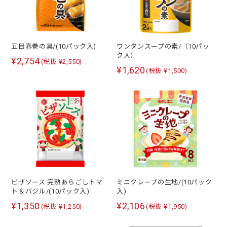
五目春巻の具/(10パック入)
ワンタンスープの素/（10パッ
ク入）
¥2,754
(税抜 ¥2,550)
¥1,620
(税抜 ¥1,500)
ピザソース 完熟あらごしトマ
ミニクレープの生地/(10パック
ト＆バジル/(10パック入)
入)
¥1,350
¥2,106
(税抜 ¥1,250)
(税抜 ¥1,950)