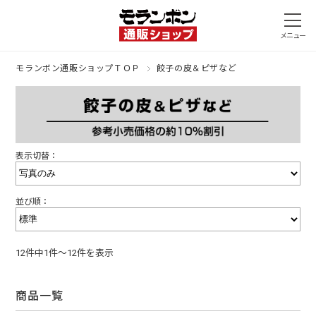
モランボン通販ショップＴＯＰ
餃子の皮＆ピザなど
表示切替：
並び順：
12件中1件～12件を表示
商品一覧