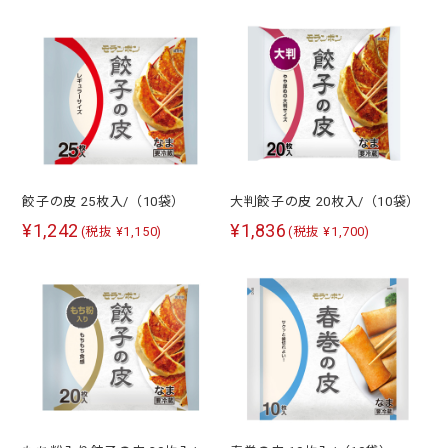
餃子の皮 25枚入/（10袋）
大判餃子の皮 20枚入/（10袋）
¥1,242
¥1,836
(税抜 ¥1,150)
(税抜 ¥1,700)