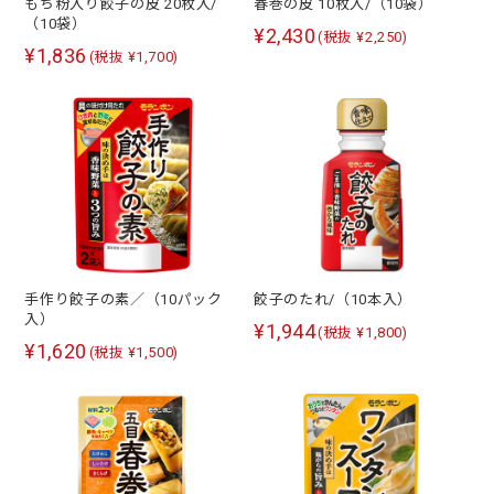
もち粉入り餃子の皮 20枚入/
春巻の皮 10枚入/（10袋）
（10袋）
¥2,430
(税抜 ¥2,250)
¥1,836
(税抜 ¥1,700)
手作り餃子の素／（10パック
餃子のたれ/（10本入）
入）
¥1,944
(税抜 ¥1,800)
¥1,620
(税抜 ¥1,500)