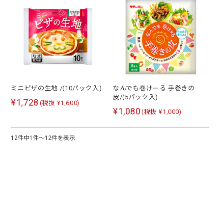
ミニピザの生地 /(10パック入)
なんでも巻けーる 手巻きの
皮/(5パック入)
¥1,728
(税抜 ¥1,600)
¥1,080
(税抜 ¥1,000)
12件中1件～12件を表示