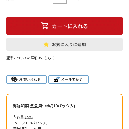
返品についての詳細はこちら
海鮮和菜 煮魚用つゆ/(10パック入)
内容量:250g
1ケース=10パック入
賞味期間：750日