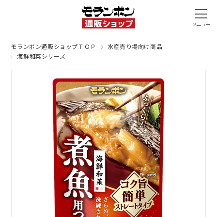
モランボン通販ショップＴＯＰ
水産売り場向け商品
海鮮和菜シリーズ