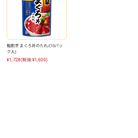
鮨割烹 まぐろ丼のたれ/(10パッ
ク入)
¥1,728
(税抜 ¥1,600)