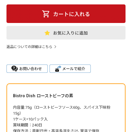
返品についての詳細はこちら
Bistro Dish ローストビーフの素
内容量:75g（ローストビーフソース60g、スパイス下味粉
15g）
1ケース=10パック入
賞味期間：240日
保存方法：直射日光・高温多湿をさけ､常温で保存