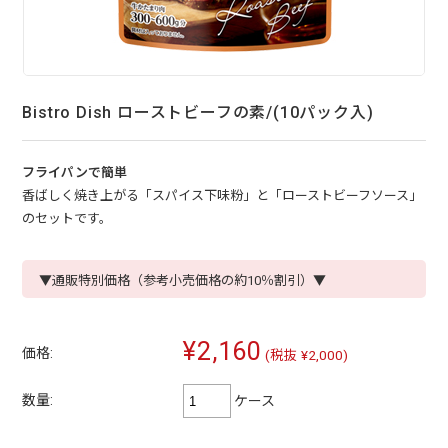
Bistro Dish ローストビーフの素/(10パック入)
フライパンで簡単
香ばしく焼き上がる「スパイス下味粉」と「ローストビーフソース」
のセットです。
▼通販特別価格（参考小売価格の約10％割引）▼
¥2,160
価格:
(税抜 ¥2,000)
数量:
ケース