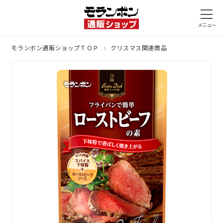
モランボン通販ショップＴＯＰ
クリスマス関連商品