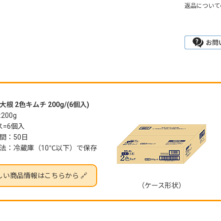
返品について
根 2色キムチ 200g/(6個入)
200g
ス=6個入
間：50日
法：冷蔵庫（10℃以下）で保存
しい商品情報はこちらから 🔗
（ケース形状）