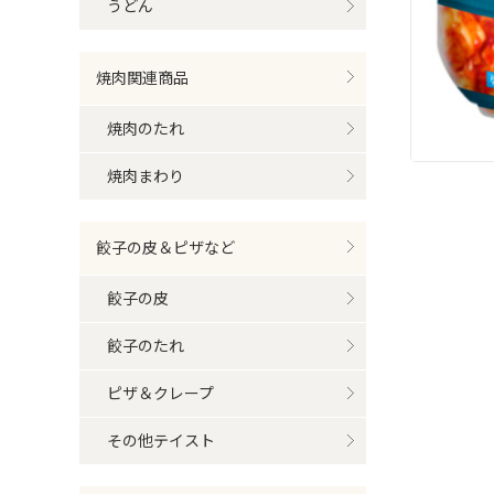
うどん
焼肉関連商品
焼肉のたれ
焼肉まわり
餃子の皮＆ピザなど
餃子の皮
餃子のたれ
ピザ＆クレープ
その他テイスト