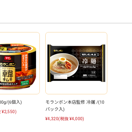
0g/(6個入)
モランボン本店監修 冷麺 /(10
パック入)
 ¥2,550)
¥4,320
(税抜 ¥4,000)