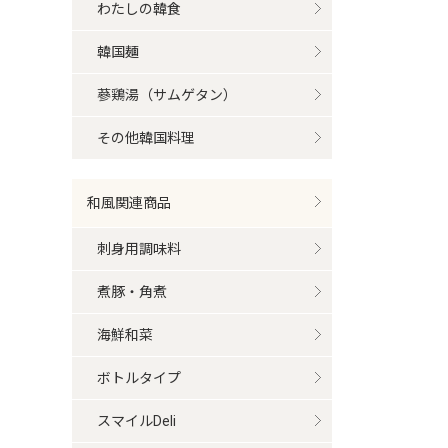
わたしの韓食
韓国麺
蔘鶏湯（サムゲタン）
その他韓国料理
和風関連商品
刺身用調味料
煮豚・角煮
海鮮和菜
ボトルタイプ
スマイルDeli