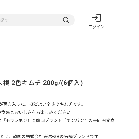
ログイン
根 2色キムチ 200g/(6個入)
が両方入った、ほどよい辛さのキムチです。
の食感とおいしさをお楽しみください。
は『モランボン』と韓国ブランド『ヤンバン』の共同開発商
>とは、韓国の株式会社東遠F&Bの伝統ブランドです｡