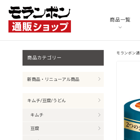
商品一覧
モランボン通
商品カテゴリ
新商品・リニューアル商品
キムチ/豆腐/うどん
キムチ
豆腐