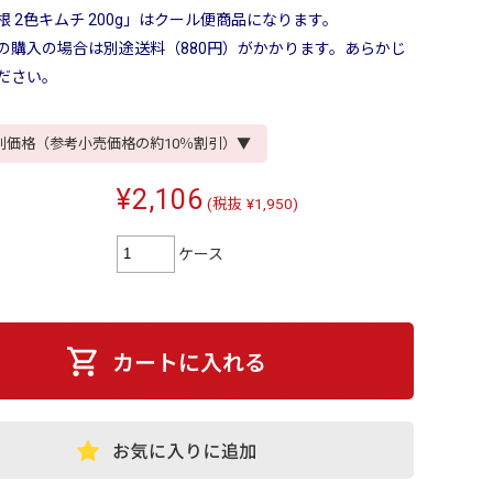
 2色キムチ 200g」はクール便商品になります。
の購入の場合は別途送料（880円）がかかります。あらかじ
ださい。
別価格（参考小売価格の約10％割引）▼
¥2,106
(税抜 ¥1,950)
ケース