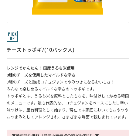
チーズトッポギ/(10パック入)
レンジでかんたん！ 国産うるち米使用
3種のチーズを使用したマイルドな辛さ
3種のチーズと熟成コチュジャンでやみつきになるおいしさ！
みんなで楽しめるマイルドな辛さのトッポギです。
トッポギとは、うるち米を原料としたもちを、味付けして炒める韓国
のメニューです。最も代表的な、コチュジャンをベースにした甘辛い
味つけは、屋台料理として始まり、現在では家庭においてもおやつや
おつまみとしてアレンジされ、さまざまな場面で親しまれています。
▼通販特別価格（参考小売価格の約10％割引）▼