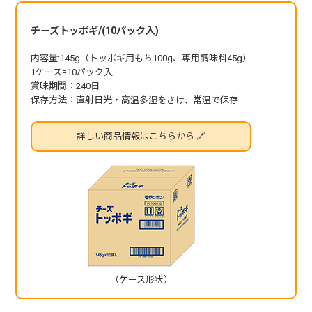
チーズトッポギ/(10パック入)
内容量:145g（トッポギ用もち100g、専用調味料45g）
1ケース=10パック入
賞味期間：240日
保存方法：直射日光・高温多湿をさけ、常温で保存
詳しい商品情報はこちらから 🔗
（ケース形状）