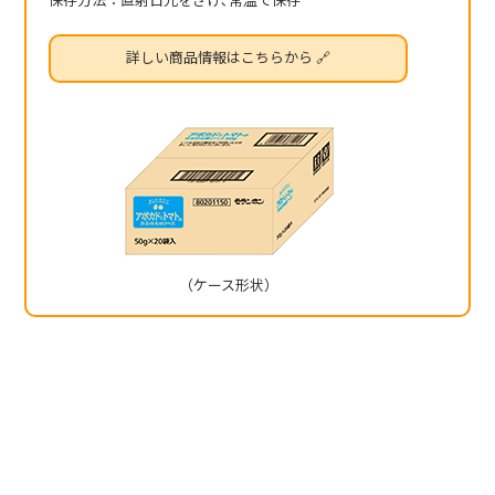
保存方法：直射日光をさけ､常温で保存
詳しい商品情報はこちらから 🔗
（ケース形状）