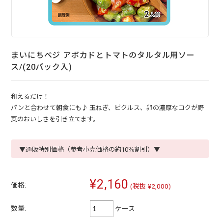
まいにちベジ アボカドとトマトのタルタル用ソー
ス/(20パック入)
和えるだけ！
パンと合わせて朝食にも♪ 玉ねぎ、ピクルス、卵の濃厚なコクが野
菜のおいしさを引き立てます。
▼通販特別価格（参考小売価格の約10％割引）▼
¥2,160
価格:
(税抜 ¥2,000)
数量:
ケース