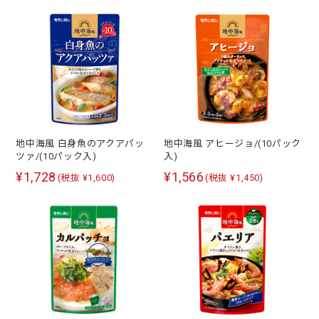
地中海風 白身魚のアクアパッ
地中海風 アヒージョ/(10パック
ツァ/(10パック入)
入)
¥1,728
¥1,566
(税抜 ¥1,600)
(税抜 ¥1,450)