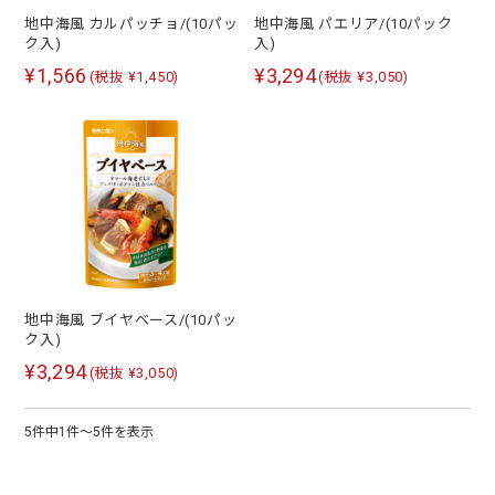
地中海風 カルパッチョ/(10パッ
地中海風 パエリア/(10パック
ク入)
入)
¥1,566
¥3,294
(税抜 ¥1,450)
(税抜 ¥3,050)
地中海風 ブイヤベース/(10パッ
ク入)
¥3,294
(税抜 ¥3,050)
5件中1件～5件を表示