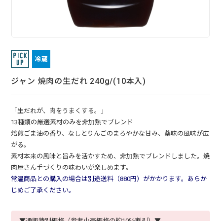
ジャン 焼肉の生だれ 240g/(10本入)
「生だれが、肉をうまくする。」
13種類の厳選素材のみを非加熱でブレンド
焙煎ごま油の香り、なしとりんごのまろやかな甘み、薬味の風味が広
がる。
素材本来の風味と旨みを活かすため、非加熱でブレンドしました。焼
肉屋さん手づくりの味わいが楽しめます。
常温商品との購入の場合は別途送料（880円）がかかります。あらか
じめご了承ください。
▼通販特別価格（参考小売価格の約10％割引）▼