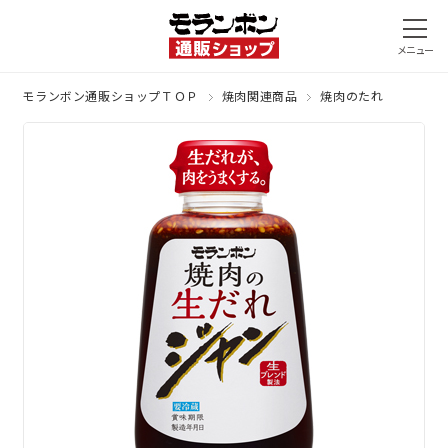
モランボン通販ショップＴＯＰ
焼肉関連商品
焼肉のたれ