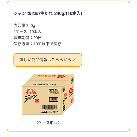
ジャン 焼肉の生だれ 240g/(10本入)
内容量:240g
1ケース=10本入
賞味期間：90日
保存方法：10℃以下で保存
詳しい商品情報はこちらから 🔗
（ケース形状）