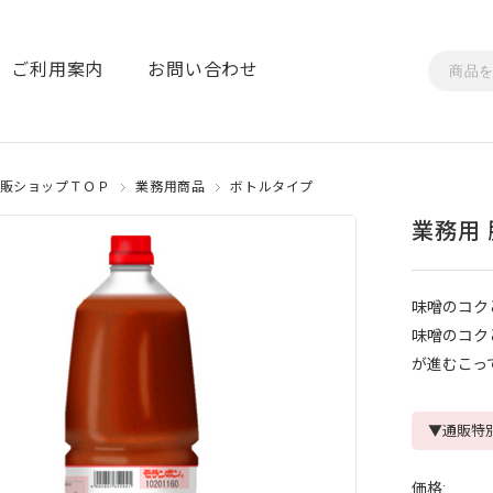
ご利用案内
お問い合わせ
販ショップＴＯＰ
業務用商品
ボトルタイプ
業務用 
味噌のコク
味噌のコク
が進むこっ
▼通販特
価格: