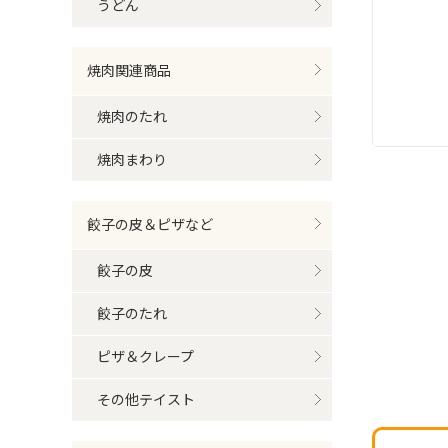
うどん
焼肉関連商品
焼肉のたれ
焼肉まわり
餃子の皮＆ピザなど
餃子の皮
餃子のたれ
ピザ＆クレープ
その他テイスト