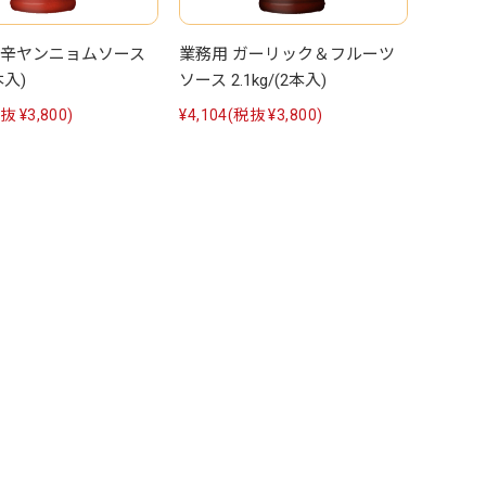
甘辛ヤンニョムソース
業務用 ガーリック＆フルーツ
本入)
ソース 2.1kg/(2本入)
抜 ¥3,800)
¥4,104
(税抜 ¥3,800)