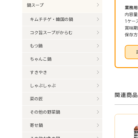
鍋スープ
業務用 
内容量:
キムチチゲ・韓国の鍋
1ケー
賞味期
コク旨スープがからむ
保存方
もつ鍋
ちゃんこ鍋
すきやき
しゃぶしゃぶ
関連商品
菜の匠
その他の野菜鍋
寄せ鍋